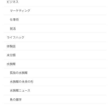
ビジネス
マーケティング
仕事術
就活
ライフハック
体験談
未分類
水族館
孤独の水族館
水族館の未来の形
水族館ニュース
魚の雑学