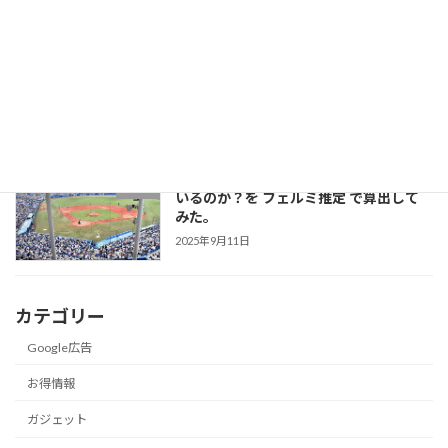
絶滅危惧種の フンボルトペンギン が日
未分類
本で「大繁殖」している理由とは？
2025年10月1日
ヤクルトスワローズのファンは一体何人
就活
いるのか？を フェルミ推定 で算出して
みた。
2025年9月11日
カテゴリー
Google広告
お得情報
ガジェット