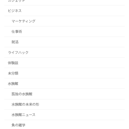
ガジェット
ビジネス
マーケティング
仕事術
就活
ライフハック
体験談
未分類
水族館
孤独の水族館
水族館の未来の形
水族館ニュース
魚の雑学