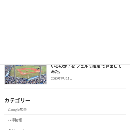
残るための戦略
2026年2月11日
絶滅危惧種の フンボルトペンギン が日
未分類
本で「大繁殖」している理由とは？
2025年10月1日
ヤクルトスワローズのファンは一体何人
就活
いるのか？を フェルミ推定 で算出して
みた。
2025年9月11日
カテゴリー
Google広告
お得情報