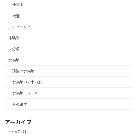
仕事術
就活
ライフハック
体験談
未分類
水族館
孤独の水族館
水族館の未来の形
水族館ニュース
魚の雑学
アーカイブ
2026年7月