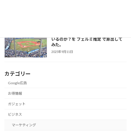
本で「大繁殖」している理由とは？
2025年10月1日
ヤクルトスワローズのファンは一体何人
就活
いるのか？を フェルミ推定 で算出して
みた。
2025年9月11日
カテゴリー
Google広告
お得情報
ガジェット
ビジネス
マーケティング