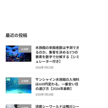
最近の投稿
水族館の来館者数は予測でき
水族館
るのか。集客を決める3つの
要素を数字で分解する【シミ
ュレーター付き】
2026年7月25日
サンシャイン水族館の入場料
水族館
は600円変わる。一番安い日
の選び方【2026年最新】
2026年7月24日
須磨シーワールドは鴨川シー