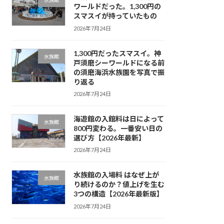
水族館
ワールドだった。1,300円の
スマスイが持っていたもの
2026年7月24日
1,300円だったスマスイ。神
水族館
戸須磨シーワールドになる前
の須磨海浜水族園を写真で振
り返る
2026年7月24日
海遊館の入館料は日によって
水族館
800円変わる。一番安い日の
選び方【2026年最新】
2026年7月24日
水族館の入場料 はなぜ上が
水族館
り続けるのか？値上げを生む
3つの構造【2026年最新版】
2026年7月24日