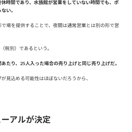
遊休時間であり、水族館が営業をしていない時間でも、ポ
らない。
形で場を提供することで、夜間は通常営業とは別の形で営
円（税別）であるという。
時間あたり、25人入った場合の売り上げと同じ売り上げだ。
げが見込める可能性はほぼないだろうから、
ューアルが決定