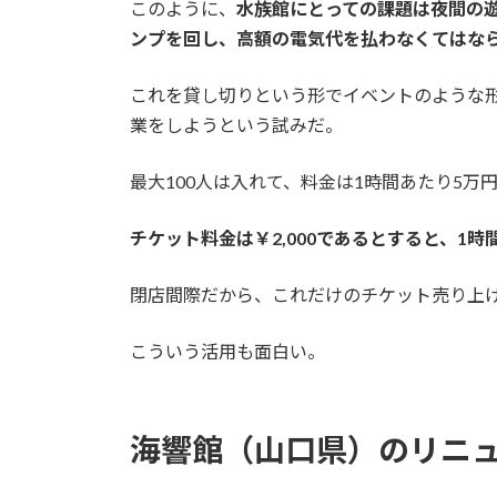
このように、
水族館にとっての課題は夜間の
ンプを回し、高額の電気代を払わなくてはな
これを貸し切りという形でイベントのような
業をしようという試みだ。
最大100人は入れて、料金は1時間あたり5万
チケット料金は￥2,000であるとすると、1
閉店間際だから、これだけのチケット売り上
こういう活用も面白い。
海響館（山口県）のリニ