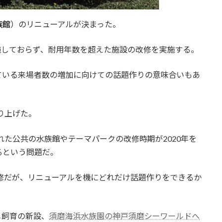
族館
）のリニューアルが決まった。
実施しておらず、耐用年数を超えた施設の改修を実施する。
ている来場者数の増加に向けての話題作りの意味合いもあ
り上げた。
れた公共の水族館やテーマパークの改修時期が2020年を
るという問題だ。
修だが、リニューアルを機にどれだけ話題作りをできるか
メ飼育の新設、
須磨海浜水族園の神戸須磨シーワールドへ