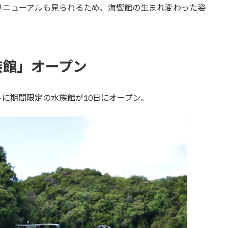
リニューアルも見られるため、海響館の生まれ変わった姿
族館」オープン
に期間限定の水族館が10日にオープン。