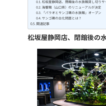
k
松坂屋静岡店、閉館後の水族館貸し切りサ
海響館（山口県）のリニューアルが決定
「パラオとサンゴ礁の水族館」オープン
サンゴ礁の白化問題とは？
関連記事
松坂屋静岡店、閉館後の