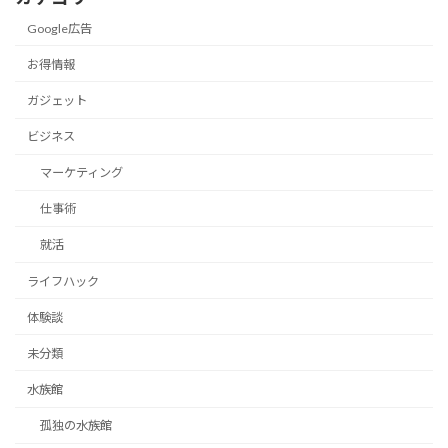
Google広告
お得情報
ガジェット
ビジネス
マーケティング
仕事術
就活
ライフハック
体験談
未分類
水族館
孤独の水族館